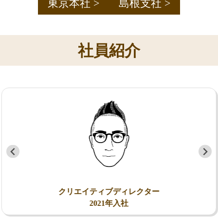
東京本社 >
島根支社 >
社員紹介
クリエイティブディレクター
2021年入社