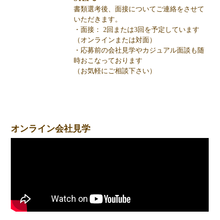
書類選考後、面接についてご連絡をさせて
いただきます。
・面接： 2回または3回を予定しています
（オンラインまたは対面）
・応募前の会社見学やカジュアル面談も随
時おこなっております
（お気軽にご相談下さい）
オンライン会社見学