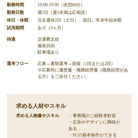
勤務時間
10:00-19:00（休憩60分）
勤務日数
週5日（週5未満は応相談）
休日・休暇
完全週休2日（土日）、祝日、年末年始休暇
試用期間
あり（3ヶ月）
待遇
交通費支給
服装自由
駐車場あり
選考フロー
応募→書類選考→面接（1回または2回）
※応募時に履歴書・職務経歴書（職務経歴があ
る方）をご送付ください。
求める人材やスキル
求める人物像やスキル
・事務職のご経験者歓迎
・広告やデザインに興味が
ある
・PCの基本操作ができる