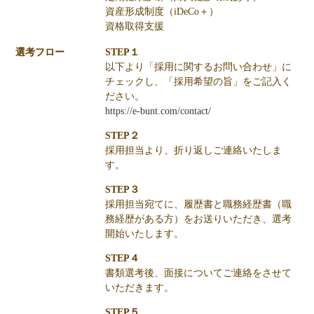
資産形成制度（iDeCo＋）
資格取得支援
選考フロー
STEP１
以下より「採用に関するお問い合わせ」に
チェックし、「採用希望の旨」をご記入く
ださい。
https://e-bunt.com/contact/
STEP２
採用担当より、折り返しご連絡いたしま
す。
STEP３
採用担当宛てに、履歴書と職務経歴書（職
務経歴がある方）をお送りいただき、選考
開始いたします。
STEP４
書類選考後、面接についてご連絡をさせて
いただきます。
STEP５