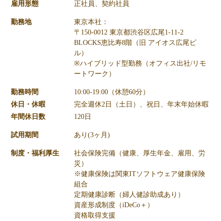
雇用形態
正社員、契約社員
勤務地
東京本社：
〒150-0012 東京都渋谷区広尾1-11-2
BLOCKS恵比寿8階（旧 アイオス広尾ビ
ル）
※ハイブリッド型勤務（オフィス出社/リモ
ートワーク）
勤務時間
10:00-19:00（休憩60分）
休日・休暇
完全週休2日（土日）、祝日、年末年始休暇
年間休日数
120日
試用期間
あり(3ヶ月)
制度・福利厚生
社会保険完備（健康、厚生年金、雇用、労
災）
※健康保険は関東ITソフトウェア健康保険
組合
定期健康診断（婦人健診助成あり）
資産形成制度（iDeCo＋）
資格取得支援