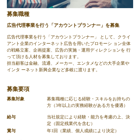
募集職種
広告代理事業を行う「アカウントプランナー」を募集
広告代理事業を行う「アカウントプランナー」 として、クライ
アント企業のインターネット広告を用いたプロモーシ ョン全体
の戦略立案、企画提案、広告の実施・運用ディレクションを 行
って頂ける人材を募集しております。
担当顧客は金融、流通、メーカー、エンタメなどの大手企業や
インタ ーネット新興企業など多岐に渡ります。
募集要項
募集対象
募集職種に応じる経験・スキルをお持ちの
方（3年以上の実務経験がある方を優遇）
給与
当社規定により経験・能力を考慮の上、決
定（固定残業代を含む）
賞与
年1回（業績、個人成績により決定）