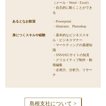
（メール・Word・Excel）
・自主的に動くことができ
る
あるとなお歓迎
・Powerpoint
・illustrator、Photoshop
身につくスキルや経験
・基本的なビジネススキ
ル・ビジネスマナー
・マーケティングの基礎知
識
・SNSやECサイトの知見
・クリエイティブ制作・動
画編集
・企画力、分析力、リサー
チ
島根支社について >